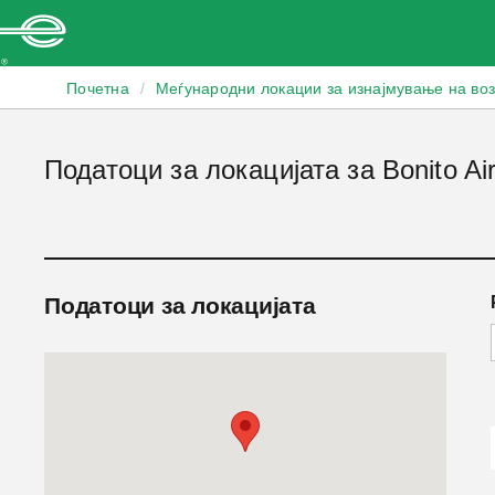
Enterprise
Почетна
/
Меѓународни локации за изнајмување на во
Податоци за локацијата за Bonito Air
Податоци за локацијата