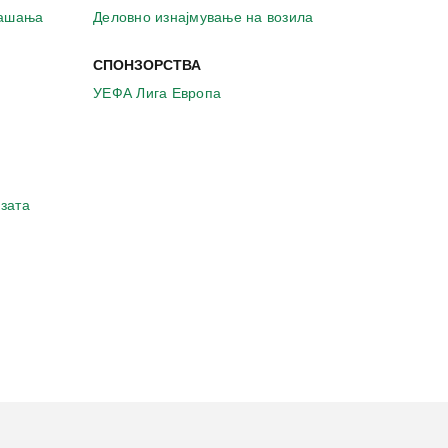
рашања
Деловно изнајмување на возила
СПОНЗОРСТВА
УЕФА Лига Европа
зата