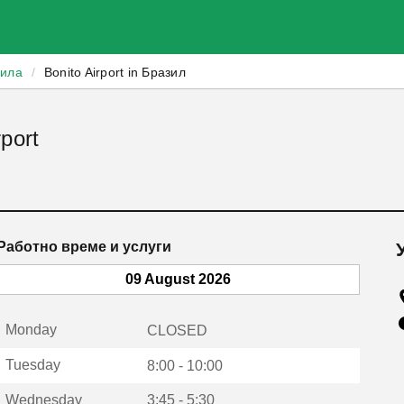
зила
/
Bonito Airport in Бразил
port
Работно време и услуги
09 August 2026
Monday
CLOSED
Tuesday
8:00 - 10:00
Wednesday
3:45 - 5:30