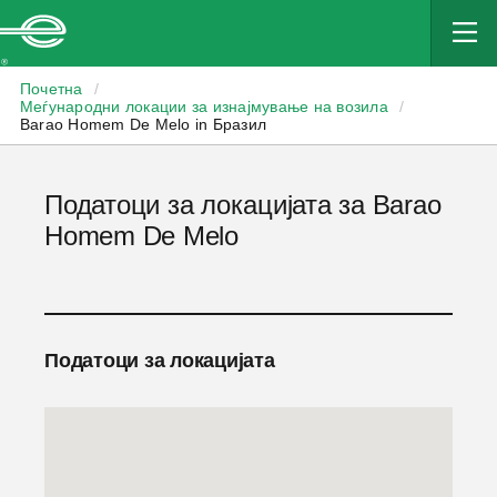
Enterprise
Почетна
/
Меѓународни локации за изнајмување на возила
/
Barao Homem De Melo in Бразил
Податоци за локацијата за Barao
Homem De Melo
Податоци за локацијата