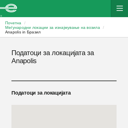
Enterprise
Почетна
/
Меѓународни локации за изнајмување на возила
/
Anapolis in Бразил
Податоци за локацијата за
Anapolis
Податоци за локацијата