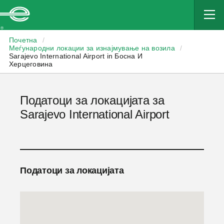
Enterprise
Почетна
/
Меѓународни локации за изнајмување на возила
/
Sarajevo International Airport in Босна И
Херцеговина
Податоци за локацијата за
Sarajevo International Airport
Податоци за локацијата