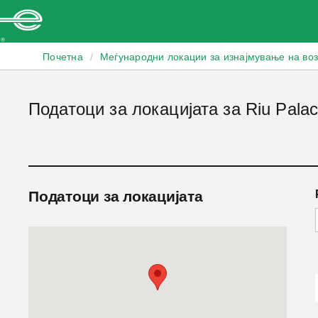
Enterprise
Почетна
/
Меѓународни локации за изнајмување на во
Податоци за локацијата за Riu Pala
Податоци за локацијата