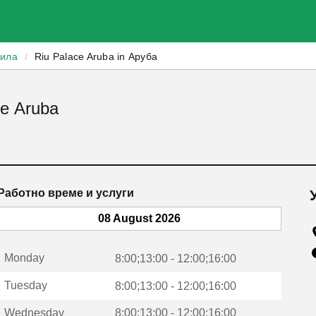
зила
/
Riu Palace Aruba in Аруба
ce Aruba
Работно време и услуги
08 August 2026
Monday
8:00;13:00 - 12:00;16:00
Tuesday
8:00;13:00 - 12:00;16:00
Wednesday
8:00;13:00 - 12:00;16:00