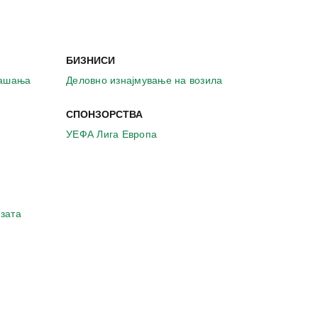
БИЗНИСИ
рашања
Деловно изнајмување на возила
СПОНЗОРСТВА
УЕФА Лига Европа
зата