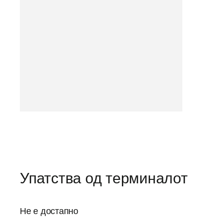
Упатства од терминалот
Не е достапно