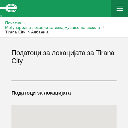
Enterprise
Почетна
/
Меѓународни локации за изнајмување на возила
/
Tirana City in Албанија
Податоци за локацијата за Tirana
City
Податоци за локацијата