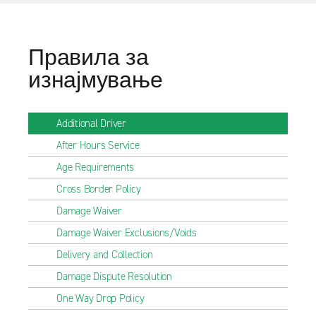
Правила за
изнајмување
Additional Driver
After Hours Service
Age Requirements
Cross Border Policy
Damage Waiver
Damage Waiver Exclusions/Voids
Delivery and Collection
Damage Dispute Resolution
One Way Drop Policy