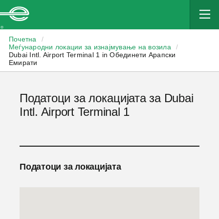
Enterprise
Почетна
/
Меѓународни локации за изнајмување на возила
/
Dubai Intl. Airport Terminal 1 in Обединети Арапски
Емирати
Податоци за локацијата за Dubai
Intl. Airport Terminal 1
Податоци за локацијата