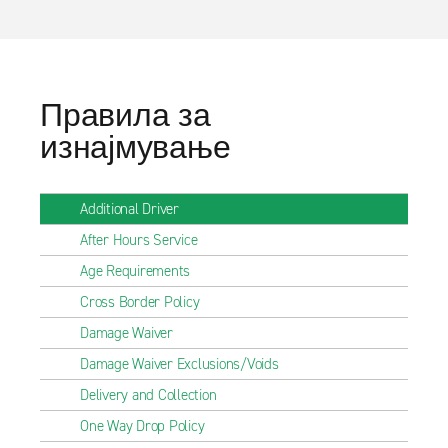
Правила за
изнајмување
Additional Driver
After Hours Service
Age Requirements
Cross Border Policy
Damage Waiver
Damage Waiver Exclusions/Voids
Delivery and Collection
One Way Drop Policy