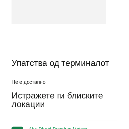
Упатства од терминалот
Не е достапно
Истражете ги блиските
локации