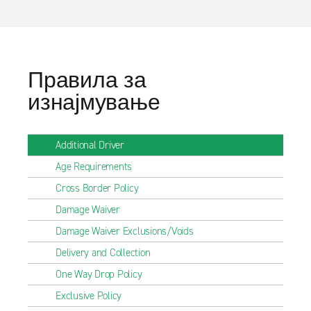
Правила за
изнајмување
Additional Driver
Age Requirements
Cross Border Policy
Damage Waiver
Damage Waiver Exclusions/Voids
Delivery and Collection
One Way Drop Policy
Exclusive Policy