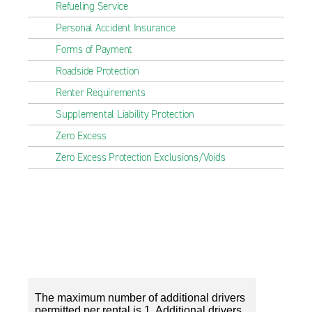
Refueling Service
Personal Accident Insurance
Forms of Payment
Roadside Protection
Renter Requirements
Supplemental Liability Protection
Zero Excess
Zero Excess Protection Exclusions/Voids
The maximum number of additional drivers
permitted per rental is 1. Additional drivers