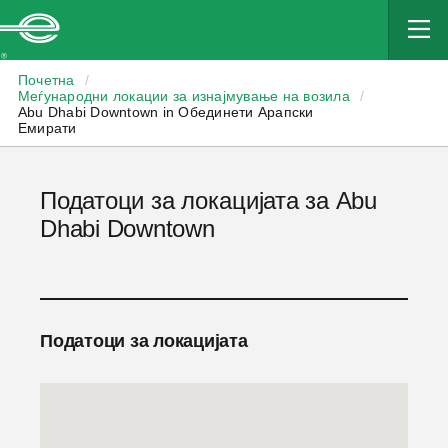
Enterprise
Почетна
/
Меѓународни локации за изнајмување на возила
/
Abu Dhabi Downtown in Обединети Арапски
Емирати
Податоци за локацијата за Abu
Dhabi Downtown
Податоци за локацијата