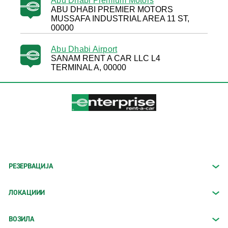
Abu Dhabi Premium Motors
ABU DHABI PREMIER MOTORS
MUSSAFA INDUSTRIAL AREA 11 ST,
00000
Abu Dhabi Airport
SANAM RENT A CAR LLC L4
TERMINAL A, 00000
РЕЗЕРВАЦИЈА
ЛОКАЦИИИ
ВОЗИЛА